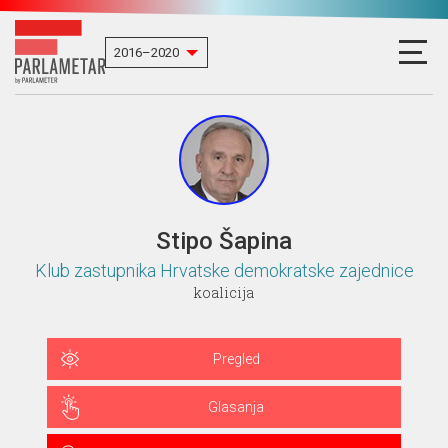
Stipo Šapina
Klub zastupnika Hrvatske demokratske zajednice
koalicija
Pregled
Glasanja