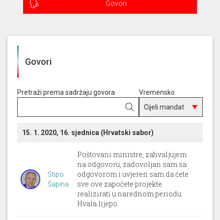
Govori
Govori
Pretraži prema sadržaju govora
Vremensko
razdoblje
15. 1. 2020, 16. sjednica (Hrvatski sabor)
Poštovani ministre, zahvaljujem
na odgovoru, zadovoljan sam sa
odgovorom i uvjeren sam da ćete
Stipo
sve ove započete projekte
Šapina
realizirati u narednom periodu.
Hvala lijepo.