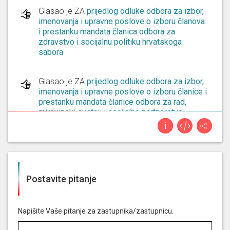
Glasao je ZA
prijedlog odluke odbora za izbor,
imenovanja i upravne poslove o izboru članova
i prestanku mandata članica odbora za
zdravstvo i socijalnu politiku hrvatskoga
sabora
Glasao je ZA
prijedlog odluke odbora za izbor,
imenovanja i upravne poslove o izboru članice i
prestanku mandata članice odbora za rad,
mirovinski sustav i socijalno partnerstvo
hrvatskoga sabora
Glasao je ZA
prijedlog odluke odbora za izbor,
imenovanja i upravne poslove o izboru članice i
prestanku mandata člana odbora za
Postavite pitanje
predstavke i pritužbe hrvatskoga sabora
Napišite Vaše pitanje za zastupnika/zastupnicu.
Glasao je ZA
prijedlog odluke odbora za izbor,
imenovanja i upravne poslove o razrješenju