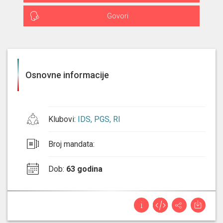
Govori
Osnovne informacije
Klubovi
:
IDS, PGS, RI
Broj mandata
:
Dob
:
63 godina