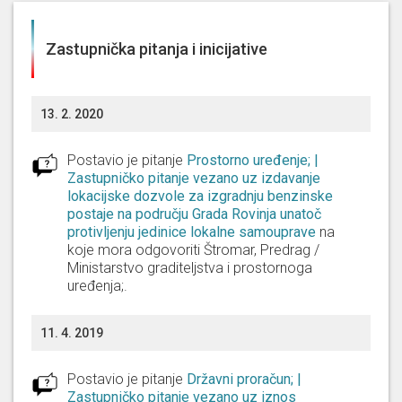
Zastupnička pitanja i inicijative
13. 2. 2020
Postavio je pitanje
Prostorno uređenje; |
Zastupničko pitanje vezano uz izdavanje
lokacijske dozvole za izgradnju benzinske
postaje na području Grada Rovinja unatoč
protivljenju jedinice lokalne samouprave
na
koje mora odgovoriti
Štromar, Predrag /
Ministarstvo graditeljstva i prostornoga
uređenja;
.
11. 4. 2019
Postavio je pitanje
Državni proračun; |
Zastupničko pitanje vezano uz iznos