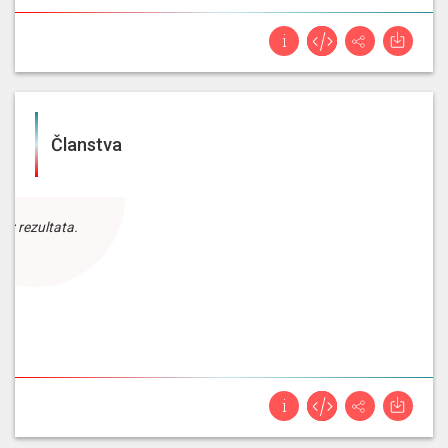
Članstva
ez rezultata.