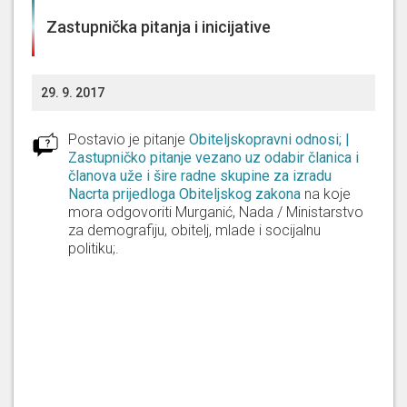
Zastupnička pitanja i inicijative
29. 9. 2017
Postavio je pitanje
Obiteljskopravni odnosi; |
Zastupničko pitanje vezano uz odabir članica i
članova uže i šire radne skupine za izradu
Nacrta prijedloga Obiteljskog zakona
na koje
mora odgovoriti
Murganić, Nada / Ministarstvo
za demografiju, obitelj, mlade i socijalnu
politiku;
.