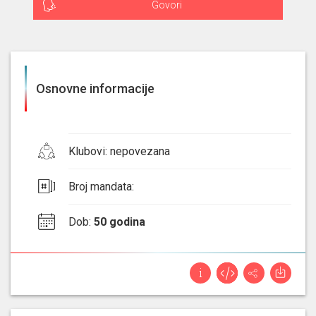
Govori
Osnovne informacije
Klubovi
:
nepovezana
Broj mandata
:
Dob
:
50 godina