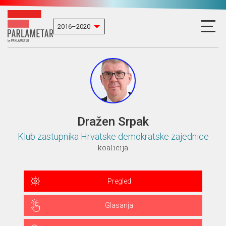
Dražen Srpak
Klub zastupnika Hrvatske demokratske zajednice
koalicija
Pregled
Glasanja