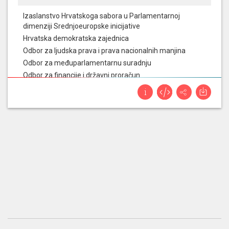
Izaslanstvo Hrvatskoga sabora u Parlamentarnoj
dimenziji Srednjoeuropske inicijative
Hrvatska demokratska zajednica
Odbor za ljudska prava i prava nacionalnih manjina
Odbor za međuparlamentarnu suradnju
Odbor za financije i državni proračun
Odbor za europske poslove