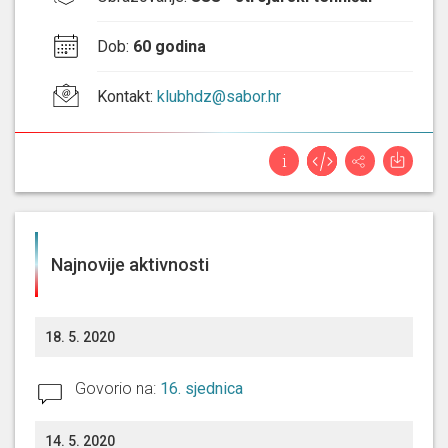
Dob
:
60 godina
Kontakt
:
klubhdz@sabor.hr
Najnovije aktivnosti
18. 5. 2020
Govorio na:
16. sjednica
14. 5. 2020