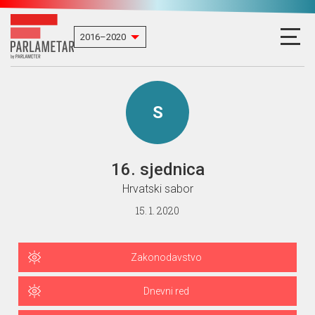
S
16. sjednica
Hrvatski sabor
15. 1. 2020
Zakonodavstvo
Dnevni red