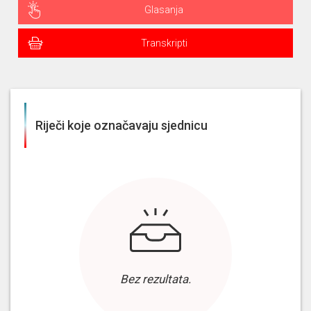
Glasanja
Transkripti
Riječi koje označavaju sjednicu
Bez rezultata.